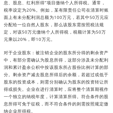
息、股息、红利所得”项目缴纳个人所得税。通常，
税率设定为20%。例如，某有限责任公司在清算时账
面上有未分配利润总额为100万元，若其中50万元应
分配给一位自然人股东，那么该股东需按照税法规
定，对该50万元缴纳个人所得税，税额计算为50万
元乘以20%，即10万元。
对于企业股东：被注销企业的股东所分得的剩余资产
中，有部分需确认为股息所得，这部分涉及未分配利
润和累计盈余公积中按该股东所占股份比例计算的部
分。剩余资产减去股息所得后的余额，若超过或低于
股东的投资成本，则需分别确认为股东的投资转让所
得或损失。企业在进行清算时，应将整个清算期视作
一个独立的纳税年度，计算清算所得。符合条件的股
息所得可免于征税，而不符合条件的则需按照规定缴
纳企业所得税。