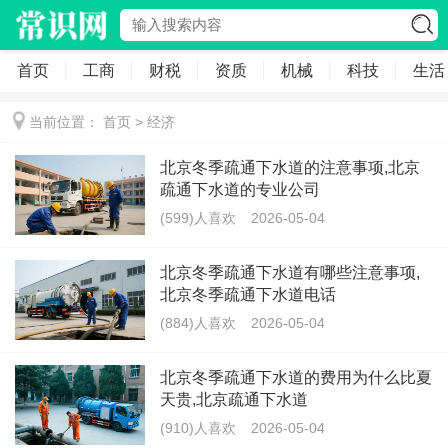
首页
工商
财税
资质
机械
科技
生活
当前位置：
首页
>
经济
北京冬季疏通下水道的注意事项,北京
疏通下水道的专业公司
(599)人喜欢
2026-05-04
北京冬季疏通下水道有哪些注意事项,
北京冬季疏通下水道电话
(884)人喜欢
2026-05-04
北京冬季疏通下水道的费用为什么比夏
天贵,北京疏通下水道
(910)人喜欢
2026-05-04