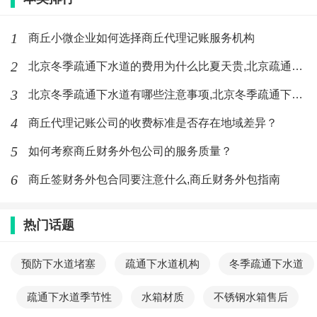
1
商丘小微企业如何选择商丘代理记账服务机构
2
北京冬季疏通下水道的费用为什么比夏天贵,北京疏通下水道
3
北京冬季疏通下水道有哪些注意事项,北京冬季疏通下水道电话
4
商丘代理记账公司的收费标准是否存在地域差异？
5
如何考察商丘财务外包公司的服务质量？
6
商丘签财务外包合同要注意什么,商丘财务外包指南
热门话题
预防下水道堵塞
疏通下水道机构
冬季疏通下水道
疏通下水道季节性
水箱材质
不锈钢水箱售后