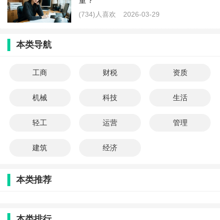
量？
(734)人喜欢
2026-03-29
本类导航
工商
财税
资质
机械
科技
生活
轻工
运营
管理
建筑
经济
本类推荐
本类排行