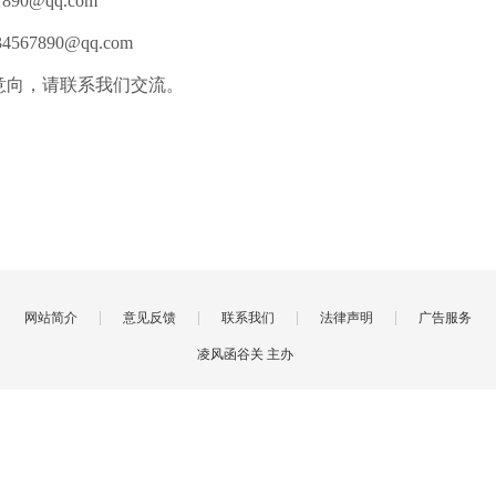
890@qq.com
567890@qq.com
意向，请联系我们交流。
|
|
|
|
网站简介
意见反馈
联系我们
法律声明
广告服务
凌风函谷关 主办