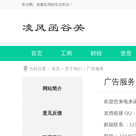
常识网。有趣实用的生活常识！
首页
工商
财税
资质
当前位置：
首页
>
关于我们
>
广告服务
广告服务
网站简介
欢迎您来电来
意见反馈
友情链接 QQ：12
邮箱联系 ：1234