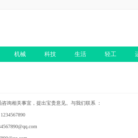
机械
科技
生活
轻工
函咨询相关事宜，提出宝贵意见。与我们联系 ：
34567890
567890@qq.com