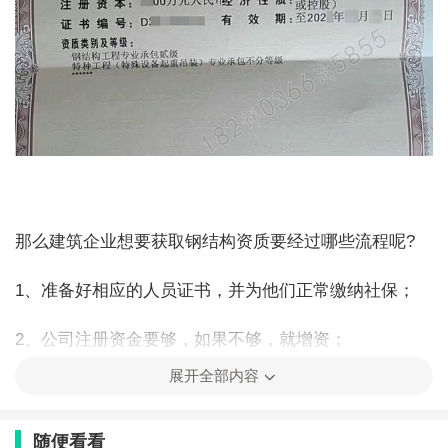
那么建筑企业想要获取钢结构资质要经过哪些流程呢?
1、准备好相应的人员证书，并为他们正常缴纳社保；
2、公司注册资金要够，如果不够，就增资；
展开全部内容
3、采购好相应的机械设备，有要采购凭票；
4、递交书面的申请材料。
随便看看